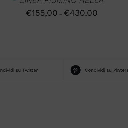
LINEA PIUMINO HELLA
€
155,00
€
430,00
–
ndividi su Twitter
Condividi su Pinter