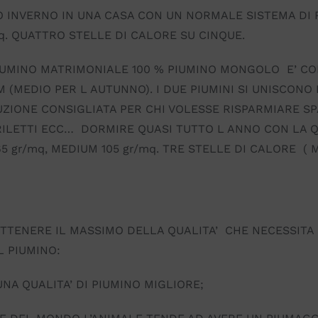
RO INVERNO IN UNA CASA CON UN NORMALE SISTEMA DI
mq. QUATTRO STELLE DI CALORE SU CINQUE.
IUMINO MATRIMONIALE 100 % PIUMINO MONGOLO E’ COM
 (MEDIO PER L AUTUNNO). I DUE PIUMINI SI UNISCONO
UZIONE CONSIGLIATA PER CHI VOLESSE RISPARMIARE SP
ILETTI ECC… DORMIRE QUASI TUTTO L ANNO CON LA Q
65 gr/mq, MEDIUM 105 gr/mq. TRE STELLE DI CALORE ( 
TTENERE IL MASSIMO DELLA QUALITA’ CHE NECESSITA U
L PIUMINO:
NA QUALITA’ DI PIUMINO MIGLIORE;