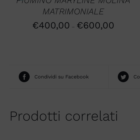
PIUMINO MARYLINE MOLINA
MATRIMONIALE
€
400,00
€
600,00
–
Condividi su Facebook
Co
Prodotti correlati
AGGIUNGI AL