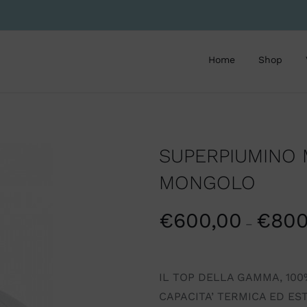
Home
Shop
SUPERPIUMINO 
MONGOLO
€
600,00
€
800
–
IL TOP DELLA GAMMA, 10
CAPACITA’ TERMICA ED ES