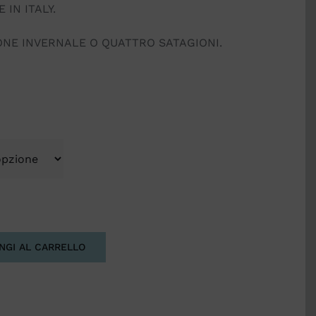
 IN ITALY.
ONE INVERNALE O QUATTRO SATAGIONI.
NGI AL CARRELLO