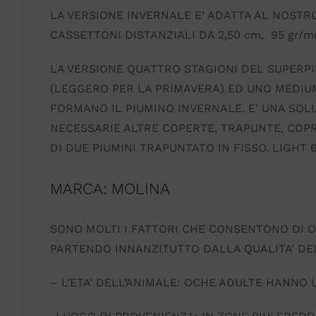
LA VERSIONE INVERNALE E’ ADATTA AL NOST
CASSETTONI DISTANZIALI DA 2,50 cm, 95 gr/
LA VERSIONE QUATTRO STAGIONI DEL SUPERP
(LEGGERO PER LA PRIMAVERA) ED UNO MEDIUM
FORMANO IL PIUMINO INVERNALE. E’ UNA SOL
NECESSARIE ALTRE COPERTE, TRAPUNTE, COPR
DI DUE PIUMINI TRAPUNTATO IN FISSO. LIGHT 
MARCA: MOLINA
SONO MOLTI I FATTORI CHE CONSENTONO DI O
PARTENDO INNANZITUTTO DALLA QUALITA’ DE
– L’ETA’ DELL’ANIMALE: OCHE ADULTE HANNO U