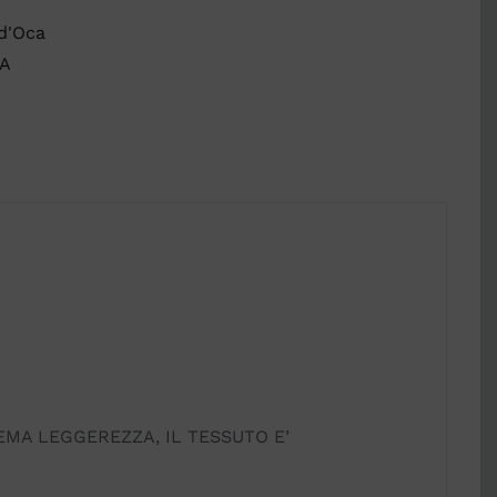
 d'Oca
CA
MA LEGGEREZZA, IL TESSUTO E’