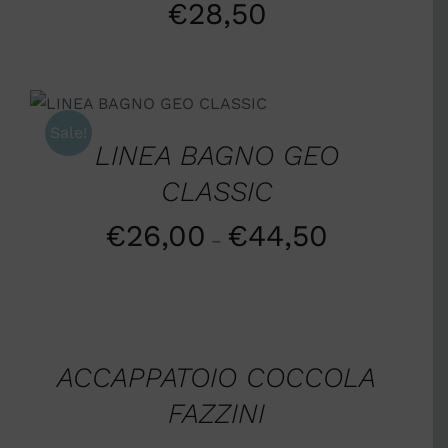
€
28,50
SCEGLI
/
DETTAGLI
Sale!
LINEA BAGNO GEO
CLASSIC
€
26,00
€
44,50
–
SCEGLI
/
DETTAGLI
ACCAPPATOIO COCCOLA
FAZZINI