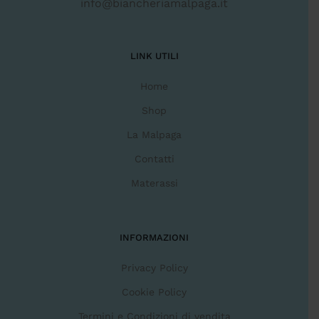
info@biancheriamalpaga.it
LINK UTILI
Home
Shop
La Malpaga
Contatti
Materassi
INFORMAZIONI
Privacy Policy
Cookie Policy
Termini e Condizioni di vendita