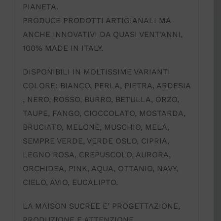
PIANETA.
PRODUCE PRODOTTI ARTIGIANALI MA
ANCHE INNOVATIVI DA QUASI VENT’ANNI,
100% MADE IN ITALY.
DISPONIBILI IN MOLTISSIME VARIANTI
COLORE: BIANCO, PERLA, PIETRA, ARDESIA
, NERO, ROSSO, BURRO, BETULLA, ORZO,
TAUPE, FANGO, CIOCCOLATO, MOSTARDA,
BRUCIATO, MELONE, MUSCHIO, MELA,
SEMPRE VERDE, VERDE OSLO, CIPRIA,
LEGNO ROSA, CREPUSCOLO, AURORA,
ORCHIDEA, PINK, AQUA, OTTANIO, NAVY,
CIELO, AVIO, EUCALIPTO.
LA MAISON SUCREE E’ PROGETTAZIONE,
PRODUZIONE E ATTENZIONE,