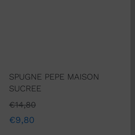
SPUGNE PEPE MAISON
SUCREE
€
14,80
€
9,80