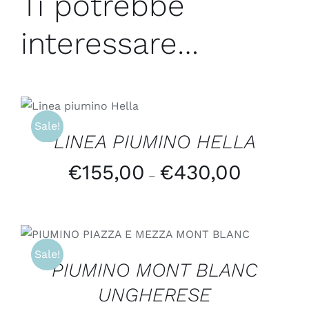
Ti potrebbe
interessare…
SCEGLI
/
DETTAGLI
Sale!
LINEA PIUMINO HELLA
€
155,00
€
430,00
–
SCEGLI
/
DETTAGLI
Sale!
PIUMINO MONT BLANC
UNGHERESE