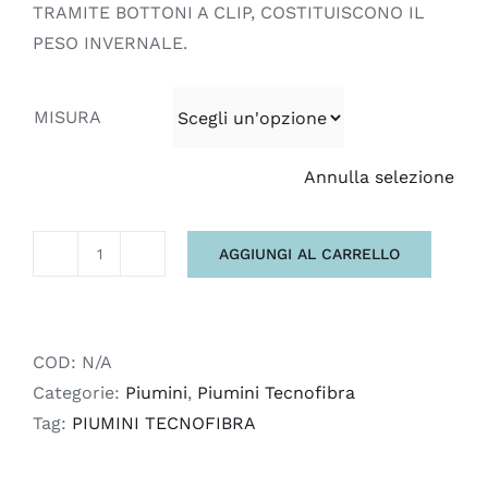
TRAMITE BOTTONI A CLIP, COSTITUISCONO IL
PESO INVERNALE.
MISURA
Annulla selezione
AGGIUNGI AL CARRELLO
PIUMINO
4
STAGIONI
MICROFIBRA
COD:
N/A
quantità
Categorie:
Piumini
,
Piumini Tecnofibra
Tag:
PIUMINI TECNOFIBRA