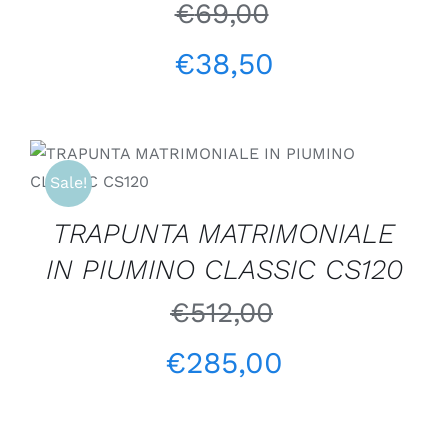
€
69,00
€
38,50
AGGIUNGI AL CARRELLO
/
Sale!
DETTAGLI
TRAPUNTA MATRIMONIALE
IN PIUMINO CLASSIC CS120
€
512,00
€
285,00