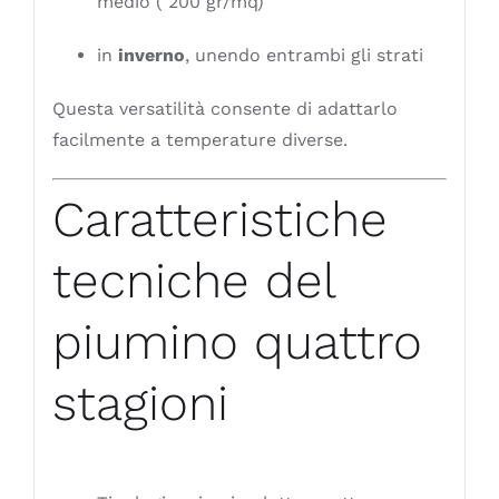
medio ( 200 gr/mq)
in
inverno
, unendo entrambi gli strati
Questa versatilità consente di adattarlo
facilmente a temperature diverse.
Caratteristiche
tecniche del
piumino quattro
stagioni