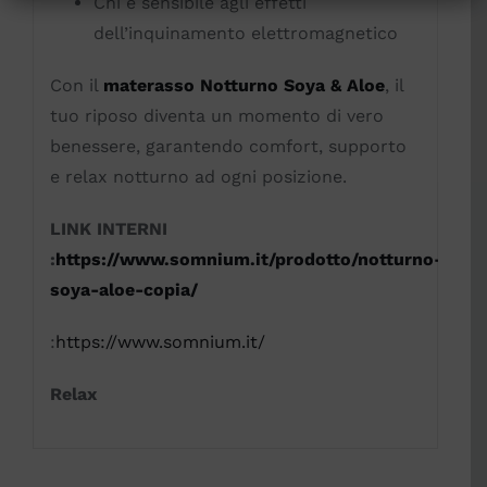
Chi è sensibile agli effetti
dell’inquinamento elettromagnetico
Con il
materasso Notturno Soya & Aloe
, il
tuo riposo diventa un momento di vero
benessere, garantendo comfort, supporto
e relax notturno ad ogni posizione.
LINK INTERNI
:
https://www.somnium.it/prodotto/notturno-
soya-aloe-copia/
:
https://www.somnium.it/
Relax