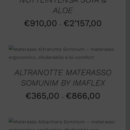
ALOE
€
910,00
€
2'157,00
–
SCEGLI
/
DETTAGLI
ALTRANOTTE MATERASSO
SOMUNIM BY IMAFLEX
€
365,00
€
866,00
–
SCEGLI
/