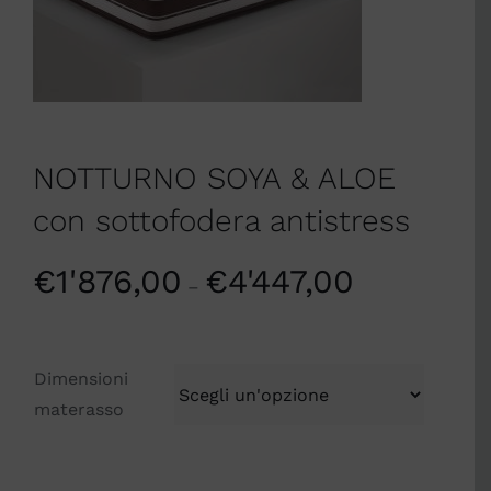
NOTTURNO SOYA & ALOE
con sottofodera antistress
€
1'876,00
€
4'447,00
–
Dimensioni
materasso