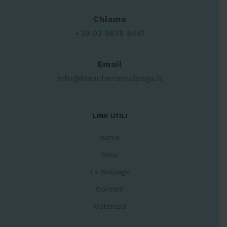
Chiama
+39 02 9678 8461
Email
info@biancheriamalpaga.it
LINK UTILI
Home
Shop
La Malpaga
Contatti
Materassi