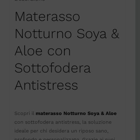
Materasso
Notturno Soya &
Aloe con
Sottofodera
Antistress
Scopri il
materasso Notturno Soya & Aloe
con sottofodera antistress, la soluzione
ideale per chi desidera un riposo sano,
profondo e personalizzato. Grazie ai suoi