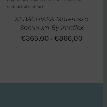
DETTAGLI
ALBACHIARA Materasso
Somnium By Imaflex
€
365,00
€
866,00
–