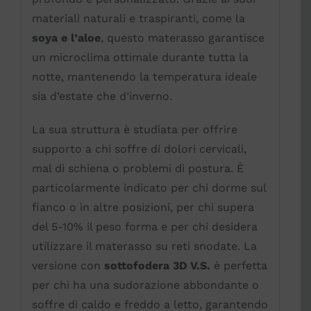
materiali naturali e traspiranti, come la
soya e l’aloe
, questo materasso garantisce
un microclima ottimale durante tutta la
notte, mantenendo la temperatura ideale
sia d’estate che d’inverno.
La sua struttura è studiata per offrire
supporto a chi soffre di dolori cervicali,
mal di schiena o problemi di postura. È
particolarmente indicato per chi dorme sul
fianco o in altre posizioni, per chi supera
del 5-10% il peso forma e per chi desidera
utilizzare il materasso su reti snodate. La
versione con
sottofodera 3D V.S.
è perfetta
per chi ha una sudorazione abbondante o
soffre di caldo e freddo a letto, garantendo