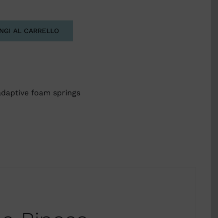
NGI AL CARRELLO
adaptive foam springs