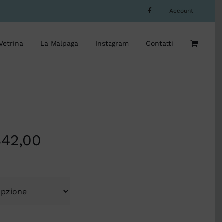
Account
Vetrina
La Malpaga
Instagram
Contatti
842,00