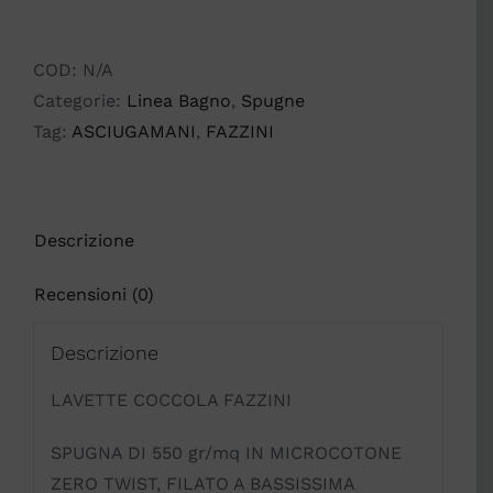
COCCOLA
FAZZINI
quantità
COD:
N/A
Categorie:
Linea Bagno
,
Spugne
Tag:
ASCIUGAMANI
,
FAZZINI
Descrizione
Recensioni (0)
Descrizione
LAVETTE COCCOLA FAZZINI
SPUGNA DI 550 gr/mq IN MICROCOTONE
ZERO TWIST, FILATO A BASSISSIMA