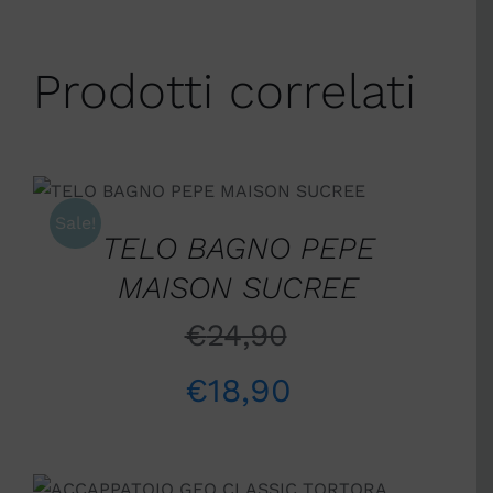
Prodotti correlati
SCEGLI
/
DETTAGLI
Sale!
TELO BAGNO PEPE
MAISON SUCREE
€
24,90
€
18,90
SCEGLI
/