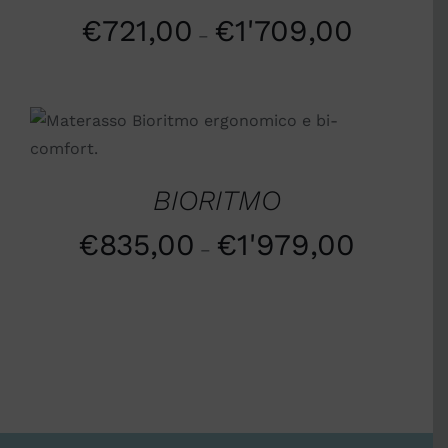
€
721,00
€
1'709,00
–
SCEGLI
/
DETTAGLI
BIORITMO
€
835,00
€
1'979,00
–