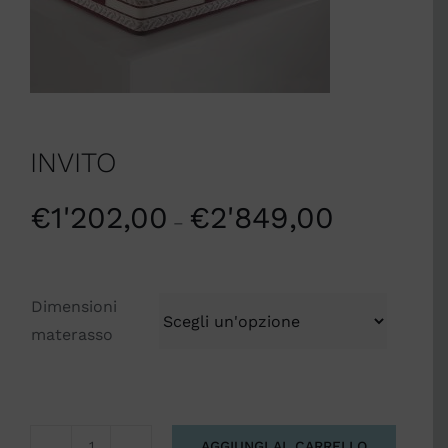
INVITO
€
1'202,00
€
2'849,00
–
Dimensioni
materasso
AGGIUNGI AL CARRELLO