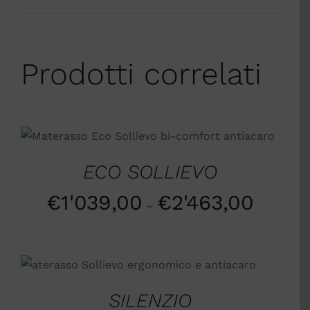
Prodotti correlati
SCEGLI
/
DETTAGLI
ECO SOLLIEVO
€
1'039,00
€
2'463,00
–
SCEGLI
/
DETTAGLI
SILENZIO