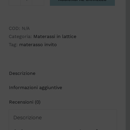
INVITO
quantità
COD:
N/A
Categoria:
Materassi in lattice
Tag:
materasso invito
Descrizione
Informazioni aggiuntive
Recensioni (0)
Descrizione