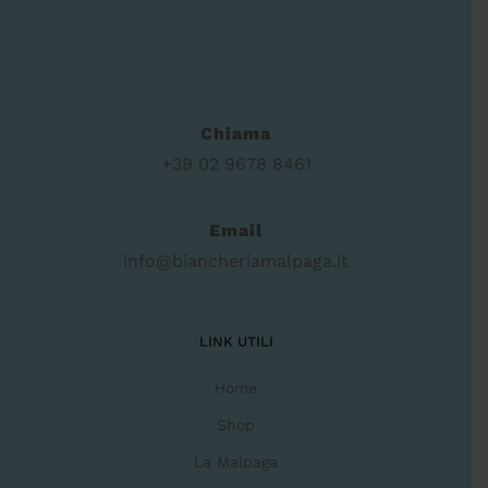
Chiama
+39 02 9678 8461
Email
info@biancheriamalpaga.it
LINK UTILI
Home
Shop
La Malpaga