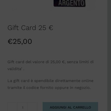
Gift Card 25 €
€
25,00
Gift card del valore di 25,00 €, senza limiti di
validita’ .
La gift card è spendibile direttamente online
tramite il codice fornito oppure in negozio.
AGGIUNGI AL CARRELLO
Gift