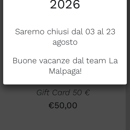
2026
Saremo chiusi dal 03 al 23
agosto
AGGIUNGI AL CARRELLO
/
DETTAGLI
Buone vacanze dal team La
Malpaga!
Gift Card 50 €
€
50,00