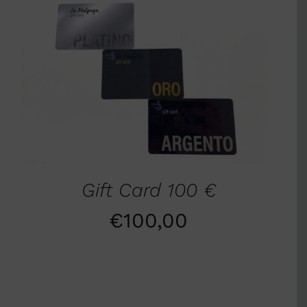
AGGIUNGI AL CARRELLO
/
DETTAGLI
Gift Card 100 €
€
100,00