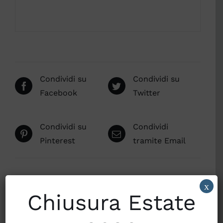
Condividi su
Condividi su
Facebook
Twitter
Condividi su
Condividi
Pinterest
tramite Email
x
Prodotti correlati
Chiusura Estate