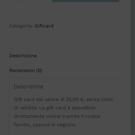
Card
25
€
Categoria:
Giftcard
quantità
Descrizione
Recensioni (0)
Descrizione
Gift card del valore di 25,00 €, senza limiti
di validità. La gift card è spendibile
direttamente online tramite il codice
fornito, oppure in negozio.