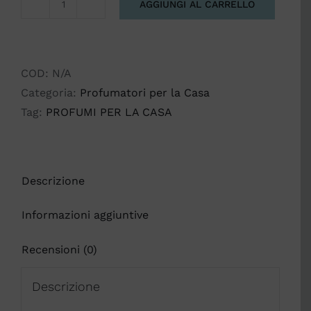
AGGIUNGI AL CARRELLO
DIFFUSORI
ESSENZA
LINEA
NATURA
COD:
N/A
quantità
Categoria:
Profumatori per la Casa
Tag:
PROFUMI PER LA CASA
Descrizione
Informazioni aggiuntive
Recensioni (0)
Descrizione