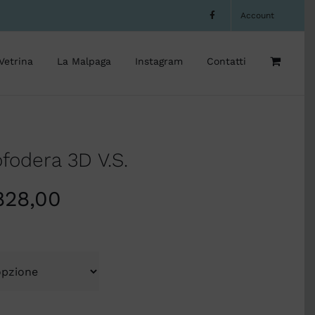
Account
Vetrina
La Malpaga
Instagram
Contatti
fodera 3D V.S.
828,00