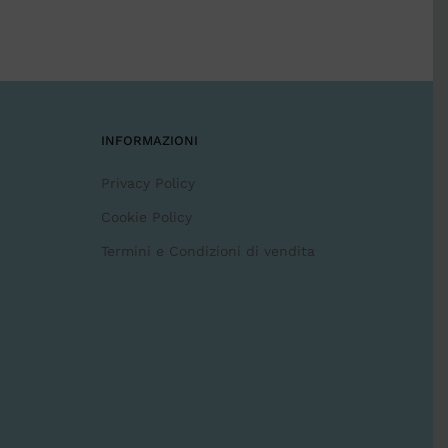
INFORMAZIONI
Privacy Policy
Cookie Policy
Termini e Condizioni di vendita