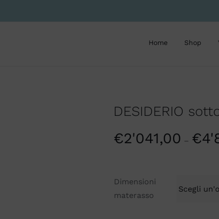
Home
Shop
DESIDERIO sotto
€
2'041,00
€
4'
–
Dimensioni
materasso