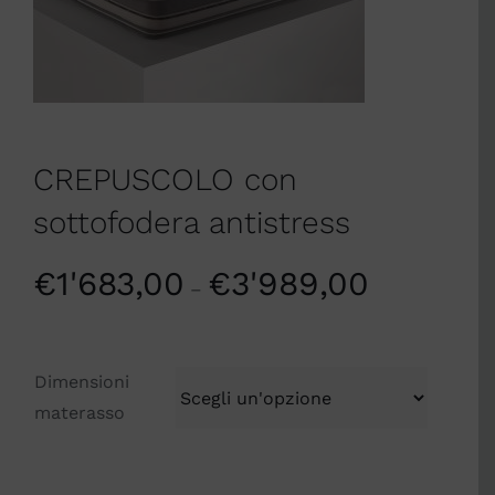
CREPUSCOLO con
sottofodera antistress
€
1'683,00
€
3'989,00
–
Dimensioni
materasso