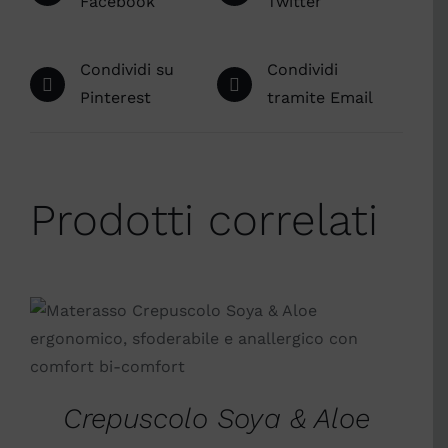
Facebook
Twitter
Condividi su
Condividi
Pinterest
tramite Email
Prodotti correlati
SCEGLI
/
DETTAGLI
Crepuscolo Soya & Aloe