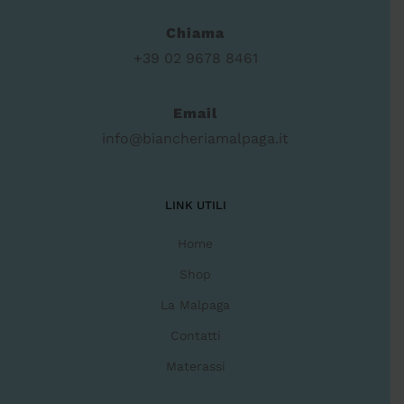
Chiama
+39 02 9678 8461
Email
info@biancheriamalpaga.it
LINK UTILI
Home
Shop
La Malpaga
Contatti
Materassi