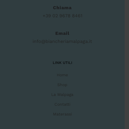
Chiama
+39 02 9678 8461
Email
info@biancheriamalpaga.it
LINK UTILI
Home
Shop
La Malpaga
Contatti
Materassi