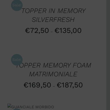
DETTAGLI
Sale!
TOPPER IN MEMORY
SILVERFRESH
€
72,50
€
135,00
–
SCEGLI
/
DETTAGLI
Sale!
TOPPER MEMORY FOAM
MATRIMONIALE
€
169,50
€
187,50
–
AGGIUNGI AL
CARRELLO
/