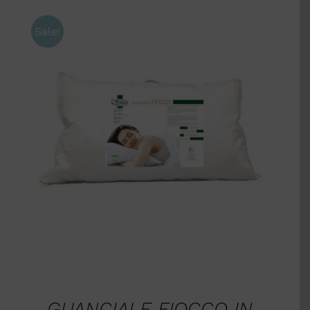
Sale!
AGGIUNGI AL CARRELLO
/
DETTAGLI
GUANCIALE FIOCCO IN