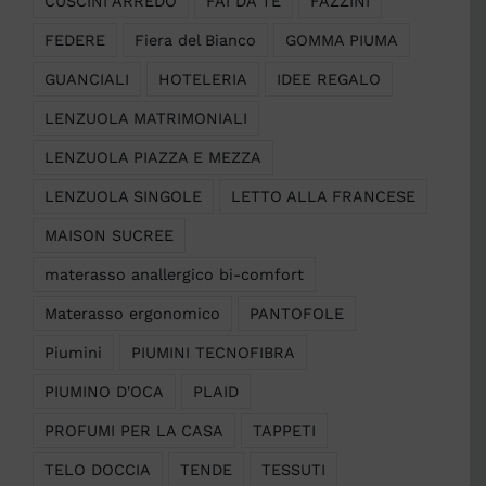
CUSCINI ARREDO
FAI DA TE
FAZZINI
FEDERE
Fiera del Bianco
GOMMA PIUMA
GUANCIALI
HOTELERIA
IDEE REGALO
LENZUOLA MATRIMONIALI
LENZUOLA PIAZZA E MEZZA
LENZUOLA SINGOLE
LETTO ALLA FRANCESE
MAISON SUCREE
materasso anallergico bi-comfort
Materasso ergonomico
PANTOFOLE
Piumini
PIUMINI TECNOFIBRA
PIUMINO D'OCA
PLAID
PROFUMI PER LA CASA
TAPPETI
TELO DOCCIA
TENDE
TESSUTI