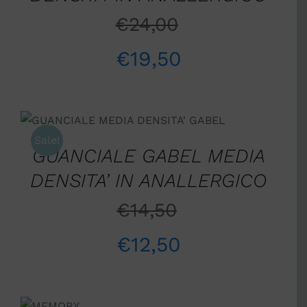
€
24,00
€
19,50
AGGIUNGI AL CARRELLO
/
DETTAGLI
Sale!
GUANCIALE GABEL MEDIA
DENSITA’ IN ANALLERGICO
€
14,50
€
12,50
AGGIUNGI
AL