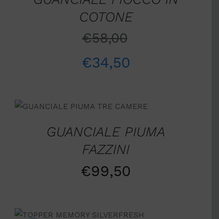
COTONE
€
58,00
€
34,50
AGGIUNGI AL CARRELLO
/
DETTAGLI
GUANCIALE PIUMA
FAZZINI
€
99,50
SCEGLI
/